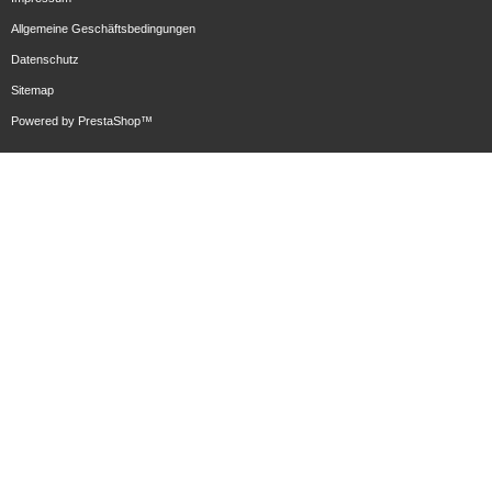
Allgemeine Geschäftsbedingungen
Datenschutz
Sitemap
Powered by
PrestaShop
™