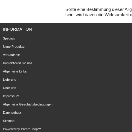
Sollte eine Bestimmung dieser A
sein, wird davon die Wirksamkeit 
INFORMATION
Specials
Neue Produkte
Verkaufshits
Kontaktieren Sie uns
Allgemeine Links
Lieferung
Über uns
Impressum
Allgemeine Geschäftsbedingungen
Datenschutz
Sitemap
Powered by
PrestaShop
™