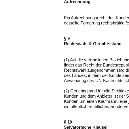
Aufrechnung
Ein Aufrechnungsrecht des Kunden
gestellte Forderung rechtskräftig fe
§ 9
Rechtswahl & Gerichtsstand
(1) Auf die vertraglichen Bezieh
findet das Recht der Bundesrepub
Rechtswahl ausgenommen sind die
des Landes, in dem der Kunde sein
Anwendung des UN-Kaufrechts ist
(2) Gerichtsstand für alle Streiti
Kunden und dem Anbieter ist der Si
Kunden um einen Kaufmann, eine ju
ein öffentlich-rechtliches Sonderv
§ 10
Salvatorische Klausel