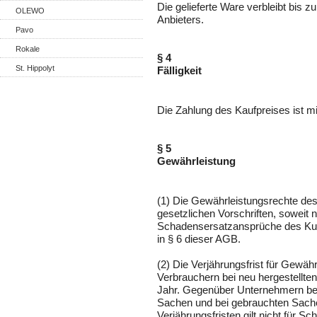
Die gelieferte Ware verbleibt bis 
OLEWO
Anbieters.
Pavo
Rokale
§ 4
St. Hippolyt
Fälligkeit
Die Zahlung des Kaufpreises ist mit
§ 5
Gewährleistung
(1) Die Gewährleistungsrechte des
gesetzlichen Vorschriften, soweit 
Schadensersatzansprüche des Kun
in § 6 dieser AGB.
(2) Die Verjährungsfrist für Gewä
Verbrauchern bei neu hergestellte
Jahr. Gegenüber Unternehmern beträ
Sachen und bei gebrauchten Sache
Verjährungsfristen gilt nicht für