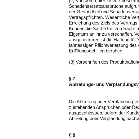
(2) Von dem unter Ziffer 1 best
Schadensersatzansprüche aufgrund
der Gesundheit und Schadensersat
Vertragspflichten. Wesentliche Vert
Erreichung des Ziels des Vertrags 
Kunden die Sache frei von Sach-
Eigentum an ihr zu verschaffen. 
ausgenommen ist die Haftung für S
fahrlässigen Pflichtverletzung des 
Erfüllungsgehilfen beruhen.
(3) Vorschriften des Produkthaftu
§ 7
Abtretungs- und Verpfändungsv
Die Abtretung oder Verpfändung 
zustehenden Ansprüchen oder Rec
ausgeschlossen, sofern der Kunde 
Abtretung oder Verpfändung nachw
§ 8