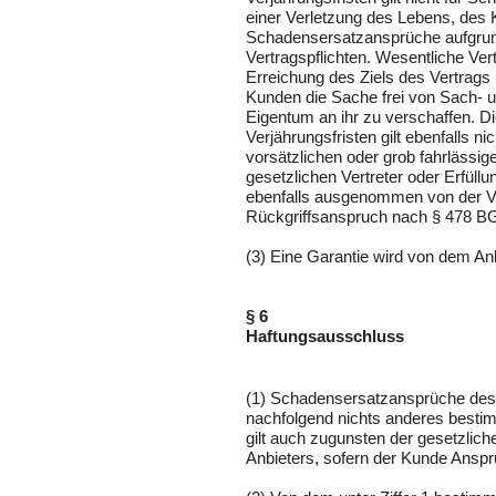
einer Verletzung des Lebens, des 
Schadensersatzansprüche aufgrund
Vertragspflichten. Wesentliche Vert
Erreichung des Ziels des Vertrags 
Kunden die Sache frei von Sach-
Eigentum an ihr zu verschaffen. D
Verjährungsfristen gilt ebenfalls n
vorsätzlichen oder grob fahrlässige
gesetzlichen Vertreter oder Erfül
ebenfalls ausgenommen von der Ver
Rückgriffsanspruch nach § 478 B
(3) Eine Garantie wird von dem Anbi
§ 6
Haftungsausschluss
(1) Schadensersatzansprüche des
nachfolgend nichts anderes besti
gilt auch zugunsten der gesetzlich
Anbieters, sofern der Kunde Ansp