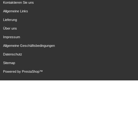
Kontaktieren Sie uns
Allgemeine Links
Lieferung
Über uns
Impressum
Allgemeine Geschäftsbedingungen
Datenschutz
Sitemap
Powered by
PrestaShop
™