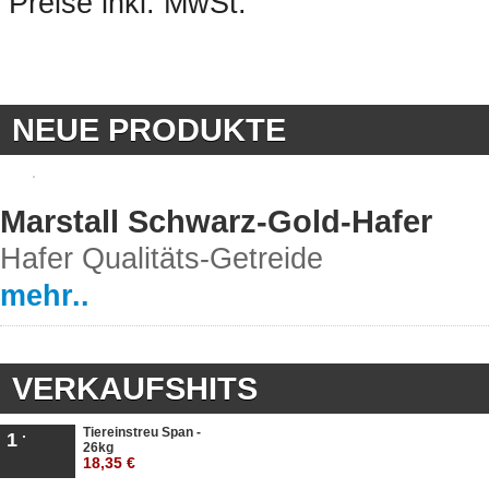
Preise inkl. MwSt.
NEUE PRODUKTE
Marstall Schwarz-Gold-Hafer
Hafer Qualitäts-Getreide
mehr..
VERKAUFSHITS
Tiereinstreu Span -
1
26kg
18,35 €