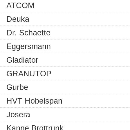
ATCOM
Deuka
Dr. Schaette
Eggersmann
Gladiator
GRANUTOP
Gurbe
HVT Hobelspan
Josera
Kanne Brottrunk