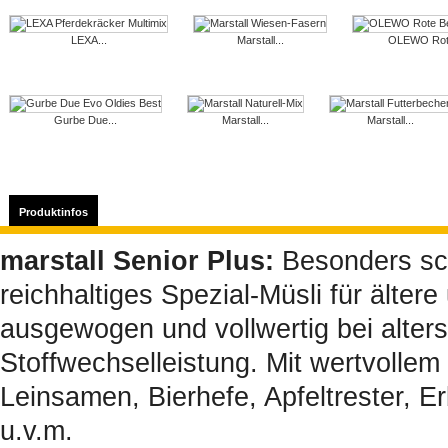
LEXA...
Marstall...
OLEWO Rote
Gurbe Due...
Marstall...
Marstall...
Produktinfos
marstall Senior Plus:
Besonders sc
reichhaltiges Spezial-Müsli für älter
ausgewogen und vollwertig bei alte
Stoffwechselleistung. Mit wertvollem
Leinsamen, Bierhefe, Apfeltrester, E
u.v.m.