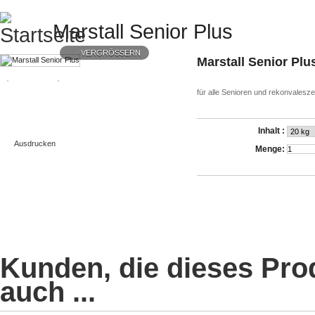
Marstall Senior Plus
VERGRÖSSERN
Marstall Senior Plu
für alle Senioren und rekonvalesz
Inhalt :
Ausdrucken
Menge:
Kunden, die dieses Pro
auch ...