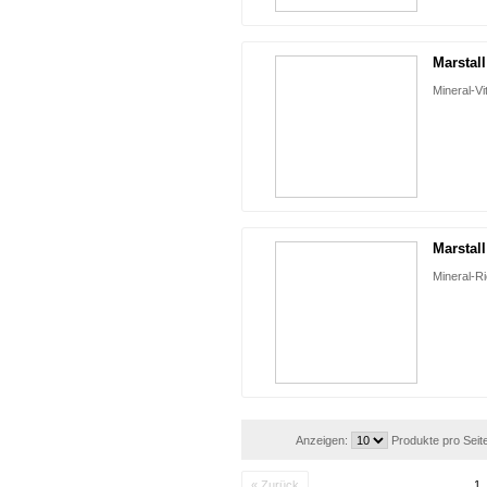
Marstall
Mineral-Vi
Marstal
Mineral-Ri
Anzeigen:
Produkte pro Seit
« Zurück
1