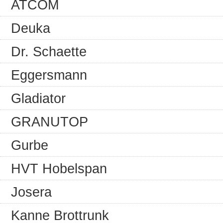
ATCOM
Deuka
Dr. Schaette
Eggersmann
Gladiator
GRANUTOP
Gurbe
HVT Hobelspan
Josera
Kanne Brottrunk