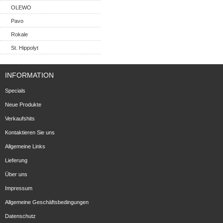
OLEWO
Pavo
Rokale
St. Hippolyt
INFORMATION
Specials
Neue Produkte
Verkaufshits
Kontaktieren Sie uns
Allgemeine Links
Lieferung
Über uns
Impressum
Allgemeine Geschäftsbedingungen
Datenschutz