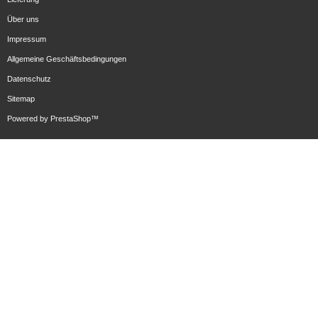
Über uns
Impressum
Allgemeine Geschäftsbedingungen
Datenschutz
Sitemap
Powered by
PrestaShop
™